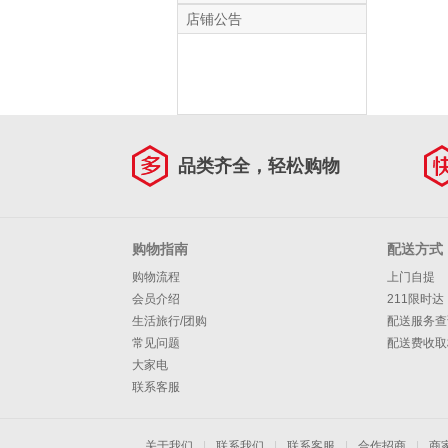
店铺公告
品类齐全，轻松购物
购物指南
配送方式
购物流程
上门自提
会员介绍
211限时达
生活旅行/团购
配送服务查
常见问题
配送费收取
大家电
联系客服
关于我们
|
联系我们
|
联系客服
|
合作招商
|
商