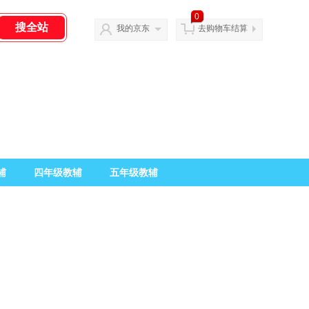
0
我的京东
去购物车结算
辅
四年级教辅
五年级教辅