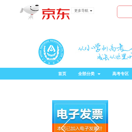
更多导航
服装城
食品
金融
首页
全部分类
高考专区